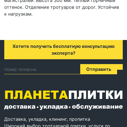
магистралей. Высота 300 мм. Теплый горчичный
оттенок. Отделение тротуаров от дорог. Устойчив
к нагрузкам.
Хотите получить бесплатную консультацию
эксперта?
Отправить
Номер телефона
Доставка, укладка, клининг, пропитка
Широкий выбор тротуарной плитки, услуги по