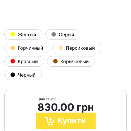
Желтый
Серый
Горчичный
Персиковый
Красный
Коричневый
Черный
Ціна за м2:
830.00 грн
Купити