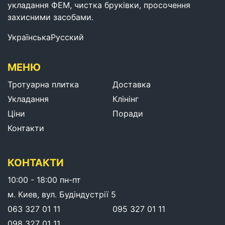
укладання ФЕМ, чистка бруківки, просочення
захисними засобами.
Українська
Русский
МЕНЮ
Тротуарна плитка
Доставка
Укладання
Клінінг
Ціни
Поради
Контакти
КОНТАКТИ
10:00 - 18:00 пн-пт
м. Киев, вул. Будіндустрії 5
063 327 01 11
095 327 01 11
098 327 01 11