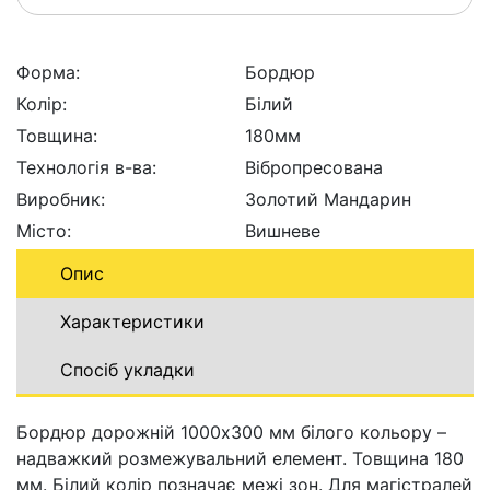
Форма:
Бордюр
Колір:
Білий
Товщина:
180мм
Технологія в-ва:
Вібропресована
Виробник:
Золотий Мандарин
Місто:
Вишневе
Опис
Характеристики
Спосіб укладки
Бордюр дорожній 1000x300 мм білого кольору –
надважкий розмежувальний елемент. Товщина 180
мм. Білий колір позначає межі зон. Для магістралей