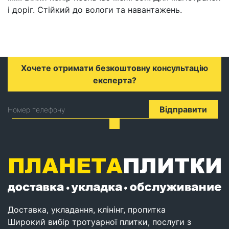
і доріг. Стійкий до вологи та навантажень.
Хочете отримати безкоштовну консультацію
експерта?
Відправити
Номер телефону
Доставка, укладання, клінінг, пропитка
Широкий вибір тротуарної плитки, послуги з