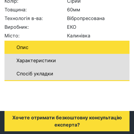
Колір:
Сірий
Товщина:
60мм
Технологія в-ва:
Вібропресована
Виробник:
ЕКО
Місто:
Калинівка
Опис
Характеристики
Спосіб укладки
Хочете отримати безкоштовну консультацію
експерта?