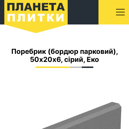
Поребрик (бордюр парковий),
50х20х6, сірий, Еко