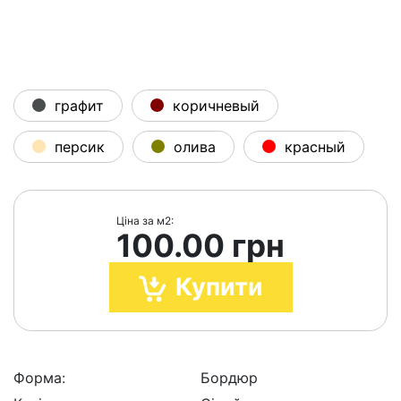
графит
коричневый
персик
олива
красный
Ціна за м2:
100.00 грн
Купити
Форма:
Бордюр