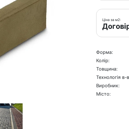
Ціна за м2:
Догові
Форма:
Колір:
Товщина:
Технологія в-в
Виробник:
Місто: