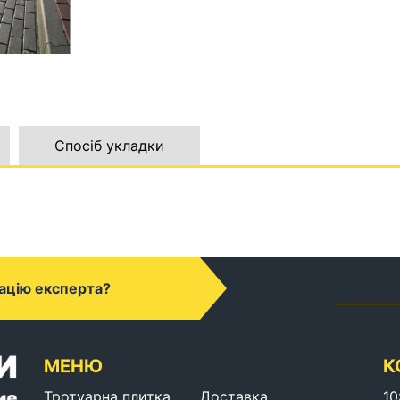
Спосіб укладки
ацію експерта?
МЕНЮ
К
Тротуарна плитка
Доставка
10