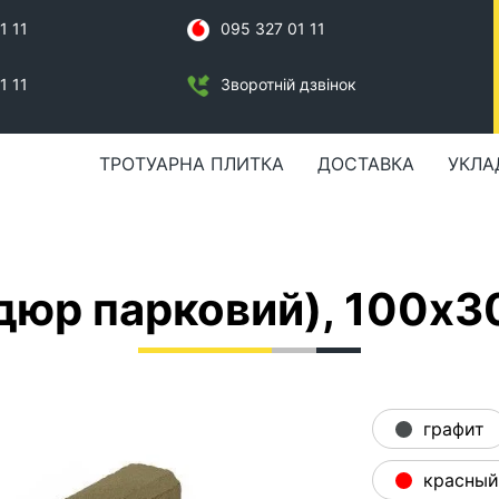
1 11
095 327 01 11
1 11
Зворотній дзвінок
ТРОТУАРНА ПЛИТКА
ДОСТАВКА
УКЛА
юр парковий), 100х30
графит
красный