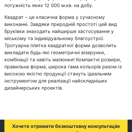
потужність яких 12 000 м.кв. на добу.
Квадрат – це класична форма у сучасному
виконанні. Завдяки природній простоті цей вид
бруківки знаходить найширше застосування у
міському та індивідуальному благоустрої.
Тротуарна плитка квадратної форми дозволить
викладати будь-які геометричні візерунки,
комбінації та навіть малюнки! Компактні розміри,
правильна форма, широка гама кольорів разом із
високою якістю продукції стануть ідеальним
інструментом для реалізації найскладніших
дизайнерських проектів.
Хочете отримати безкоштовну консультацію