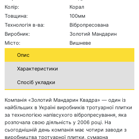
Колір:
Корал
Товщина:
100мм
Технологія в-ва:
Вібропресована
Виробник:
Золотий Мандарин
Місто:
Вишневе
Опис
Характеристики
Спосіб укладки
Компанія «Золотий Мандарин Квадра» — один із
найбільших в Україні виробників тротуарної плитки
за технологією напівсухого вібропресування, яка
розпочала свою діяльність у 2006 році. На
сьогоднішній день компанія має чотири заводи з
виробництва тротуарної плитки, сумарна