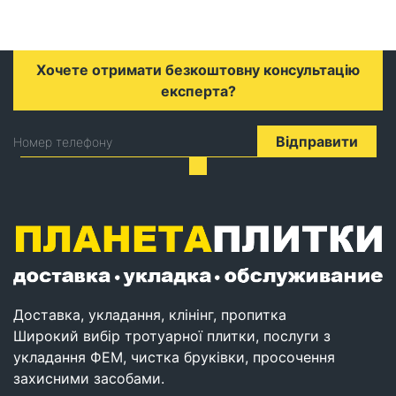
Хочете отримати безкоштовну консультацію
експерта?
Відправити
Номер телефону
Доставка, укладання, клінінг, пропитка
Широкий вибір тротуарної плитки, послуги з
укладання ФЕМ, чистка бруківки, просочення
захисними засобами.