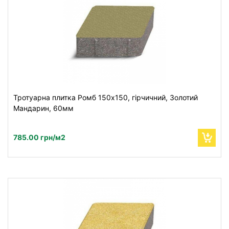
Тротуарна плитка Ромб 150х150, гірчичний, Золотий
Мандарин, 60мм
785.00 грн/м2