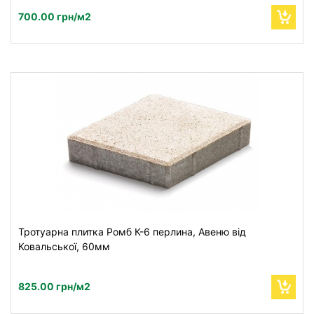
700.00 грн/м2
Тротуарна плитка Ромб К-6 перлина, Авеню від
Ковальської, 60мм
825.00 грн/м2