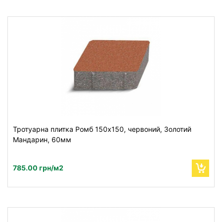
Тротуарна плитка Ромб 150х150, червоний, Золотий
Мандарин, 60мм
785.00 грн/м2