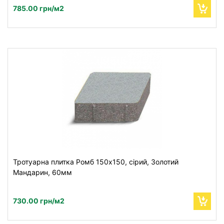
785.00 грн/м2
Тротуарна плитка Ромб 150х150, сірий, Золотий
Мандарин, 60мм
730.00 грн/м2