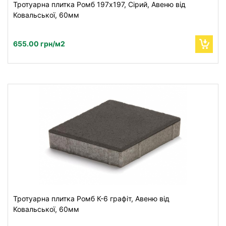
Тротуарна плитка Ромб 197x197, Сірий, Авеню від
Ковальської, 60мм
655.00 грн/м2
Тротуарна плитка Ромб К-6 графіт, Авеню від
Ковальської, 60мм