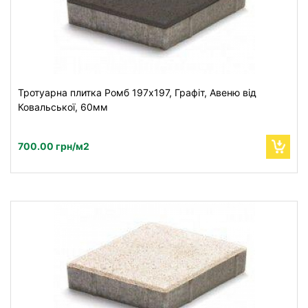
Тротуарна плитка Ромб 197x197, Графіт, Авеню від
Ковальської, 60мм
700.00 грн/м2