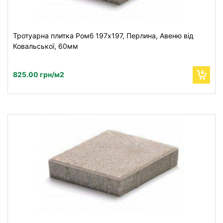
Тротуарна плитка Ромб 197x197, Перлина, Авеню від
Ковальської, 60мм
825.00 грн/м2