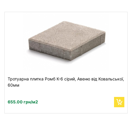
Тротуарна плитка Ромб К-6 сірий, Авеню від Ковальської,
60мм
655.00 грн/м2