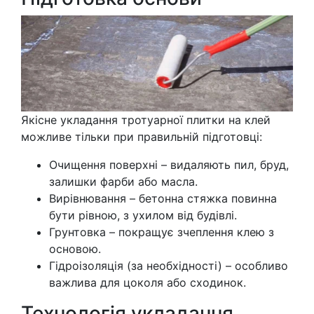
Якісне укладання тротуарної плитки на клей
можливе тільки при правильній підготовці:
Очищення поверхні – видаляють пил, бруд,
залишки фарби або масла.
Вирівнювання – бетонна стяжка повинна
бути рівною, з ухилом від будівлі.
Грунтовка – покращує зчеплення клею з
основою.
Гідроізоляція (за необхідності) – особливо
важлива для цоколя або сходинок.
Технологія укладання