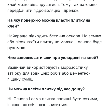
клей може відшаруватися. Тому так важливо
передбачити гідроізоляцію і дренаж.
На яку поверхню можна класти плитку на
клей?
Найкраще підходить бетонна основа. На землю
або пісок клеїти плитку не можна – основа буде
рухомою.
Чим заповнювати шви при укладанні на клей?
Зазвичай використовують морозостійку
затірку для зовнішніх робіт або цементно-
піщану суміш.
Чи можна клеїти плитку під час дощу?
Ні. Основа і сама плитка повинні бути сухими,
інакше адгезія клею знизиться.