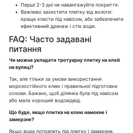
Перші 2-3 дні не навантажуйте покриття.
Важливо захистити плитку від вологи:
краще класти під навісом, або забезпечити
ефективний дренаж і стік води.
FAQ: Часто задавані
питання
Чи можна укладати тротуарну плитку на клей
на вулиці?
Так, але тільки за умови використання
морозостійкого клею і правильної підготовки
основи. Бажано, щоб ділянка була під навісом
або мала хороший водовідвід.
Що буде, якщо плитка на клею намокне і
замерзне?
Якщо вода потрапить під плитку і замерзне,