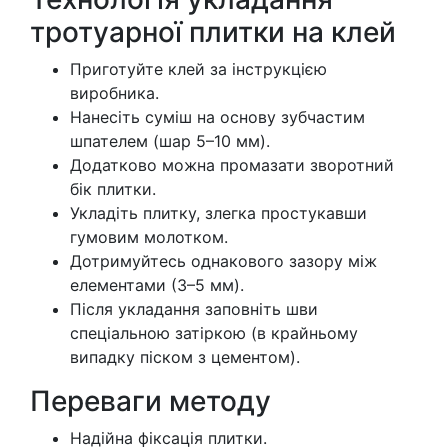
тротуарної плитки на клей
Приготуйте клей за інструкцією
виробника.
Нанесіть суміш на основу зубчастим
шпателем (шар 5–10 мм).
Додатково можна промазати зворотний
бік плитки.
Укладіть плитку, злегка простукавши
гумовим молотком.
Дотримуйтесь однакового зазору між
елементами (3–5 мм).
Після укладання заповніть шви
спеціальною затіркою (в крайньому
випадку піском з цементом).
Переваги методу
Надійна фіксація плитки.