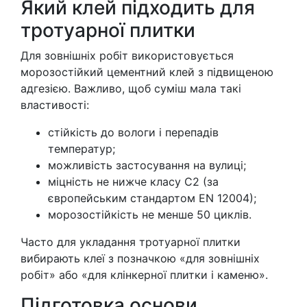
Який клей підходить для
тротуарної плитки
Для зовнішніх робіт використовується
морозостійкий цементний клей з підвищеною
адгезією. Важливо, щоб суміш мала такі
властивості:
стійкість до вологи і перепадів
температур;
можливість застосування на вулиці;
міцність не нижче класу C2 (за
європейським стандартом EN 12004);
морозостійкість не менше 50 циклів.
Часто для укладання тротуарної плитки
вибирають клеї з позначкою «для зовнішніх
робіт» або «для клінкерної плитки і каменю».
Підготовка основи