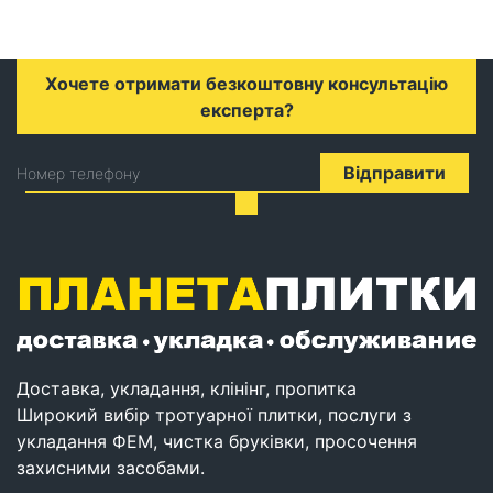
Хочете отримати безкоштовну консультацію
експерта?
Відправити
Номер телефону
Доставка, укладання, клінінг, пропитка
Широкий вибір тротуарної плитки, послуги з
укладання ФЕМ, чистка бруківки, просочення
захисними засобами.