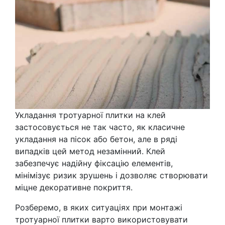
Укладання тротуарної плитки на клей
застосовується не так часто, як класичне
укладання на пісок або бетон, але в ряді
випадків цей метод незамінний. Клей
забезпечує надійну фіксацію елементів,
мінімізує ризик зрушень і дозволяє створювати
міцне декоративне покриття.
Розберемо, в яких ситуаціях при монтажі
тротуарної плитки варто використовувати