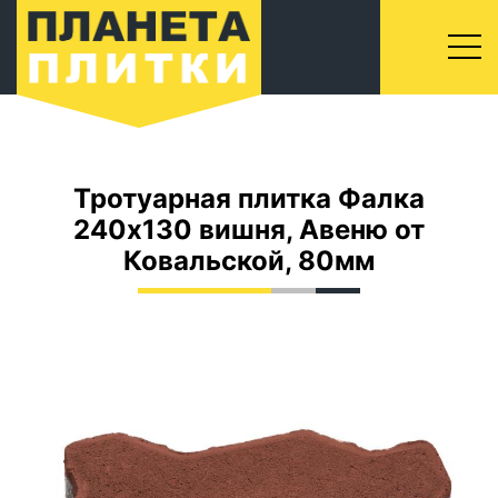
Тротуарная плитка Фалка
240х130 вишня, Авеню от
Ковальской, 80мм