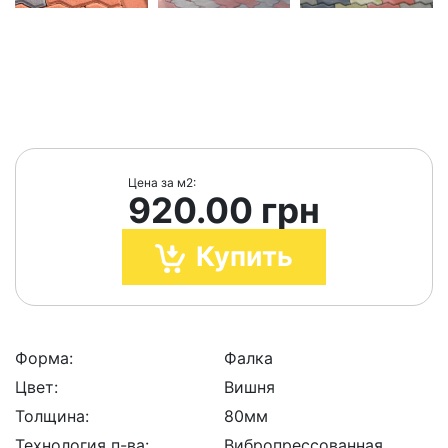
Цена за м2:
920.00 грн
Купить
Форма:
Фалка
Цвет:
Вишня
Толщина:
80мм
Технология п-ва:
Вибропрессованная