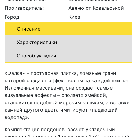
Производитель:
Авеню от Ковальськой
Город:
Киев
Описание
Характеристики
Способ укладки
«Фалка» – тротуарная плитка, ломаные грани
которой создают эффект волны на каждой плитке.
Изложенная массивами, она создает самые
визуальные эффекты – «ползет» змейкой,
становится подобной морским конькам, а вставки
камней другого цвета имитируют «падающий
водопад».
Комплектация поддонов, расчет укладочный
площади 1 поддона и 1 ряда, веса 1 м
2
тротуарной